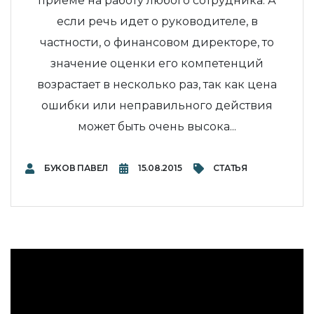
приеме на работу любого сотрудника. А
если речь идет о руководителе, в
частности, о финансовом директоре, то
значение оценки его компетенций
возрастает в несколько раз, так как цена
ошибки или неправильного действия
может быть очень высока...
БУКОВ ПАВЕЛ
15.08.2015
СТАТЬЯ