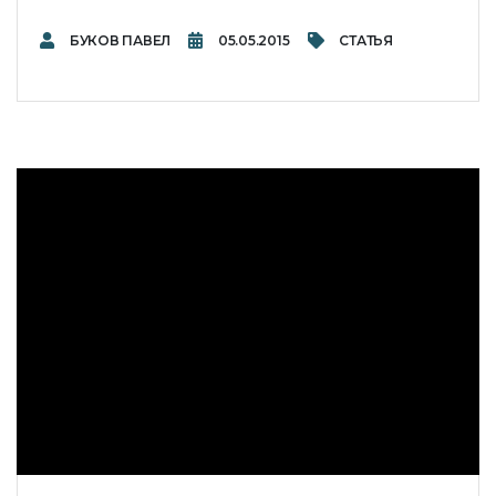
БУКОВ ПАВЕЛ
05.05.2015
СТАТЬЯ