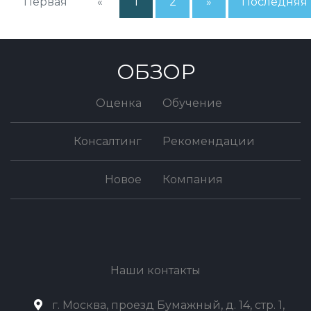
Первая
«
1
2
»
Последняя
ОБЗОР
Оценка
Обучение
Консалтинг
Рекомендации
Новое
Компания
Наши контакты
г. Москва, проезд Бумажный, д. 14, стр. 1,