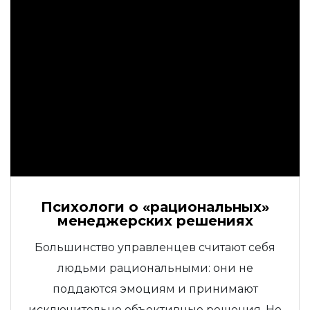
Психологи о «рациональных»
менеджерских решениях
Большинство управленцев считают себя
людьми рациональными: они не
поддаются эмоциям и принимают
исключительно объективные решения. Но