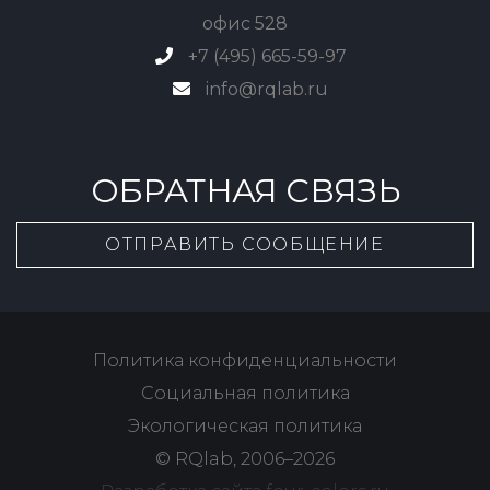
офис 528
+7 (495) 665-59-97
info@rqlab.ru
ОБРАТНАЯ СВЯЗЬ
ОТПРАВИТЬ СООБЩЕНИЕ
Политика конфиденциальности
Социальная политика
Экологическая политика
© RQlab, 2006–2026